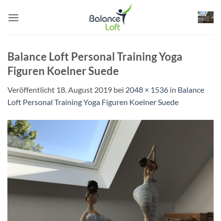
Zum
Inhalt
springen
Balance Loft Personal Training Yoga
Figuren Koelner Suede
Veröffentlicht
18. August 2019
bei
2048 × 1536
in
Balance
Loft Personal Training Yoga Figuren Koelner Suede